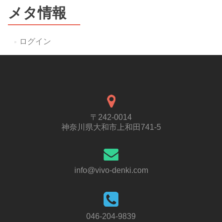
メタ情報
ログイン
〒242-0014
神奈川県大和市上和田741-5
info@vivo-denki.com
046-204-9839