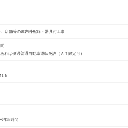
ン、店舗等の屋内外配線・器具付工事
不問
許あれば優遇普通自動車運転免許（ＡＴ限定可）
1-5
平均15時間