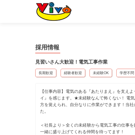
採用情報
見習いさん大歓迎！電気工事作業
長期歓迎
経験者歓迎
未経験OK
学歴不問
【仕事内容】電気のある『あたりまえ』を支えよ
イ』を感じます。★未経験なんて怖くない！ 電
方を覚えられ、自分なりに作業ができます！当社の
た。
＜社長より＞全くの未経験から電気工事の仕事を始
一緒に盛り上げてくれる仲間を待ってます！