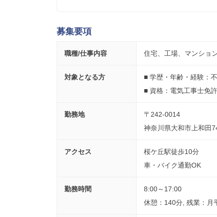
募集要項
職種/仕事内容
住宅、工場、マンショ
対象となる方
■ 学歴・年齢・経験：
■ 資格：電気工事士免
勤務地
〒242-0014
神奈川県大和市上和田74
アクセス
桜ケ丘駅徒歩10分
車・バイク通勤OK
勤務時間
8:00～17:00
休憩：140分, 残業：月