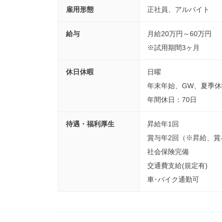
雇用形態
正社員、アルバイト
給与
月給20万円～60万円
※試用期間3ヶ月
休日休暇
日曜
年末年始、GW、夏季休
年間休日：70日
待遇・福利厚生
昇給年1回
賞与年2回（※昇給、賞
社会保険完備
交通費支給(規定有)
車･バイク通勤可