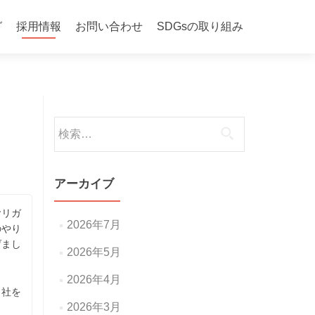
グ
採用情報
お問い合わせ
SDGsの取り組み
検
索:
アーカイブ
ヤリガ
2026年7月
のやり
げまし
2026年5月
2026年4月
当社を
2026年3月