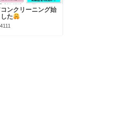
アコンクリーニング始
ました
4111