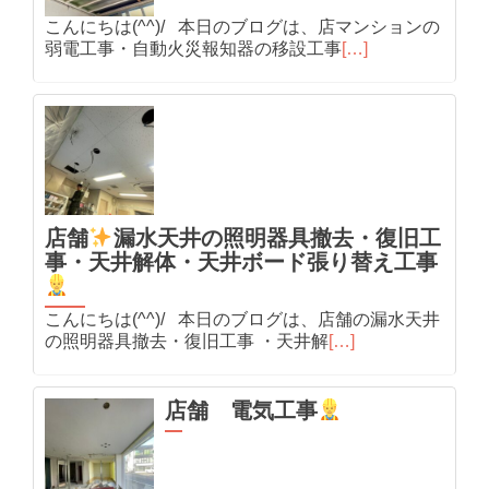
こんにちは(^^)/ 本日のブログは、店マンションの
弱電工事・自動火災報知器の移設工事
[…]
店舗
漏水天井の照明器具撤去・復旧工
事・天井解体・天井ボード張り替え工事
こんにちは(^^)/ 本日のブログは、店舗の漏水天井
の照明器具撤去・復旧工事 ・天井解
[…]
店舗 電気工事