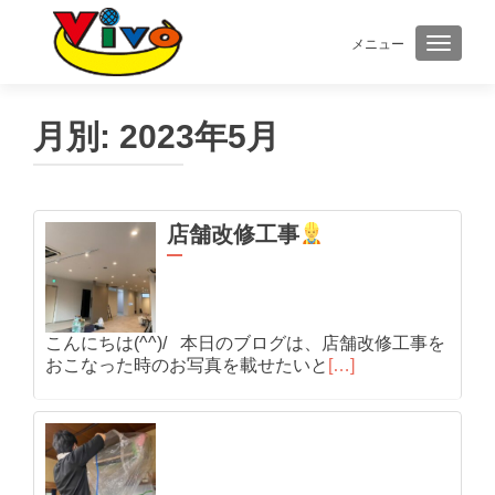
メニュー
ナビゲ
月別:
2023年5月
店舗改修工事
こんにちは(^^)/ 本日のブログは、店舗改修工事を
おこなった時のお写真を載せたいと
[…]