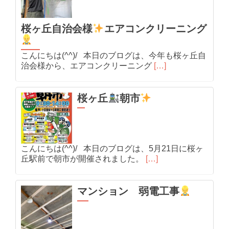
桜ヶ丘自治会様
エアコンクリーニング
こんにちは(^^)/ 本日のブログは、今年も桜ヶ丘自
治会様から、エアコンクリーニング
[…]
桜ヶ丘
朝市
こんにちは(^^)/ 本日のブログは、5月21日に桜ヶ
丘駅前で朝市が開催されました。
[…]
マンション 弱電工事