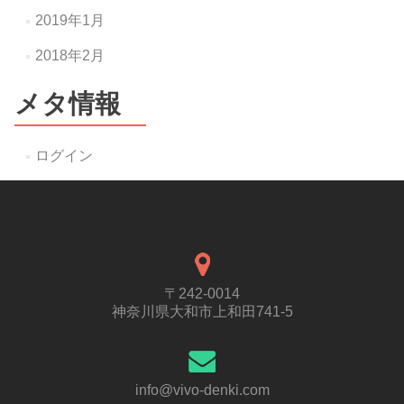
2019年1月
2018年2月
メタ情報
ログイン
〒242-0014
神奈川県大和市上和田741-5
info@vivo-denki.com