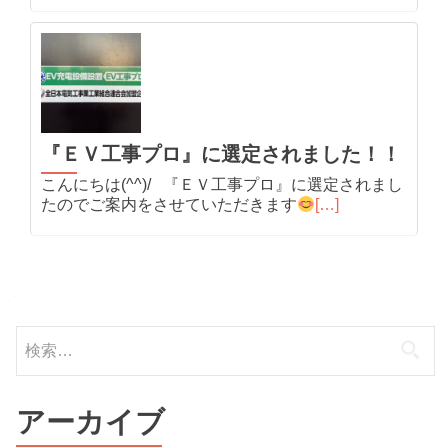
『ＥＶ工事プロ』に選定されました！！
こんにちは(^^)/ 『ＥＶ工事プロ』に選定されまし
たのでご案内をさせていただきます
[…]
検
索:
アーカイブ