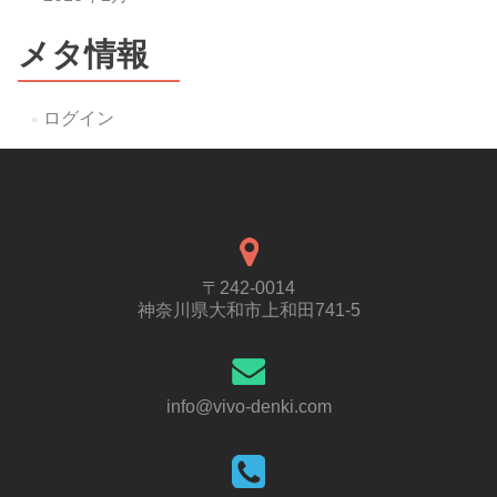
メタ情報
ログイン
〒242-0014
神奈川県大和市上和田741-5
info@vivo-denki.com