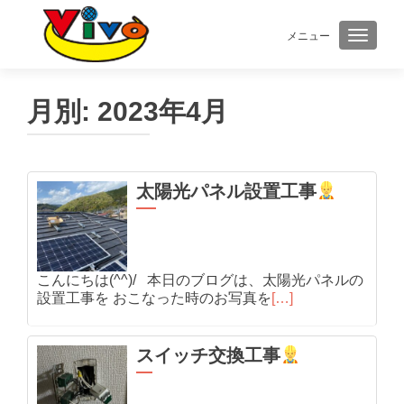
メニュー
ナビゲ
月別:
2023年4月
太陽光パネル設置工事
こんにちは(^^)/ 本日のブログは、太陽光パネルの
設置工事を おこなった時のお写真を
[…]
スイッチ交換工事