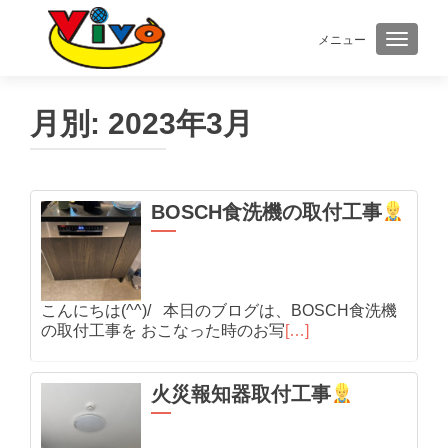
メニュー
ナビゲ
月別:
2023年3月
BOSCH食洗機の取付工事
こんにちは(^^)/ 本日のブログは、BOSCH食洗機
の取付工事を おこなった時のお写
[…]
火災報知器取付工事