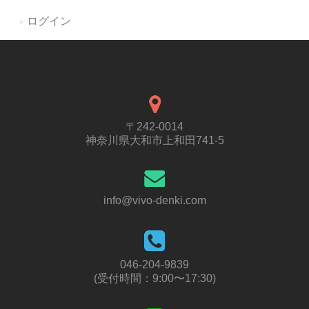
ログイン
〒242-0014
神奈川県大和市上和田741-5
info@vivo-denki.com
046-204-9839
(受付時間：9:00〜17:30)