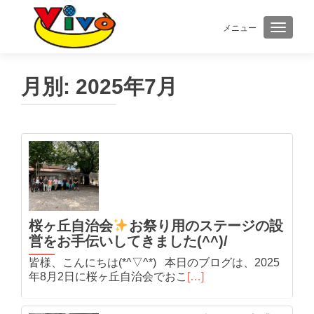
メニュー
ナビゲ
月別:
2025年7月
桜ヶ丘自治会
お祭り用のステージの設
営をお手伝いしてきました(^^)/
皆様、こんにちは(*^▽^*) 本日のブログは、2025
年8月2日に桜ヶ丘自治会でおこ
[…]