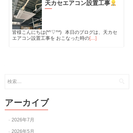
天カセエアコン設置工事
皆様こんにちは(*^▽^*) 本日のブログは、天カセ
エアコン設置工事を おこなった時の
[…]
検
索:
アーカイブ
2026年7月
2026年5月