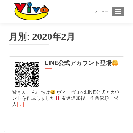
メニュー
ナビゲ
月別:
2020年2月
LINE公式アカウント登場
皆さんこんにちは
ヴィーヴォのLINE公式アカウ
ントを作成しました
友達追加後、作業依頼、求
人
[…]