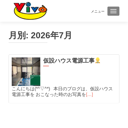
メニュー
ナビゲ
月別:
2026年7月
仮設ハウス電源工事
こんにちは(*^▽^*) 本日のブログは、仮設ハウス
電源工事を おこなった時のお写真を
[…]