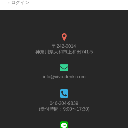
ログイン
〒242-0014
神奈川県大和市上和田741-5
info@vivo-denki.com
046-204-9839
(受付時間：9:00〜17:30)