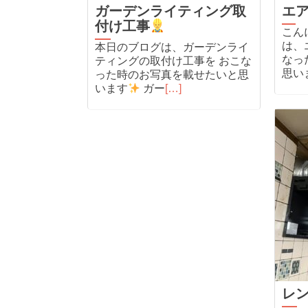
ガーデンライティング取
エ
付け工事
こんに
は、
本日のブログは、ガーデンライ
なっ
ティングの取付け工事を おこな
思い
った時のお写真を載せたいと思
います
ガー
[…]
レ