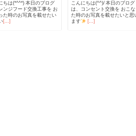
ちは(*^^*) 本日のブログ
こんにちは(^^)/ 本日のブログ
レンジフード交換工事を お
は、コンセント交換を おこな
った時のお写真を載せたい
た時のお写真を載せたいと思
い
[…]
ます
[…]