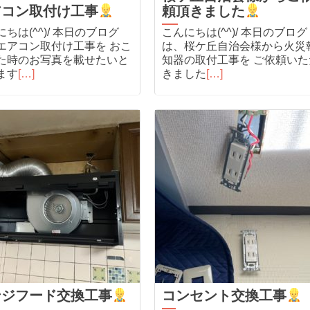
アコン取付け工事
頼頂きました
ちは(^^)/ 本日のブログ
こんにちは(^^)/ 本日のブログ
エアコン取付け工事を おこ
は、桜ケ丘自治会様から火災
た時のお写真を載せたいと
知器の取付工事を ご依頼いた
ます
[…]
きました
[…]
ンジフード交換工事
コンセント交換工事