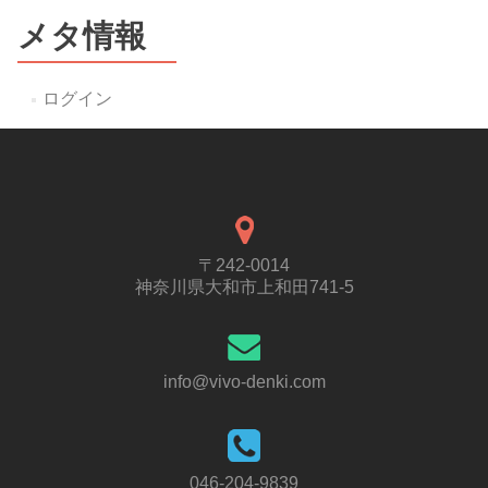
メタ情報
ログイン
〒242-0014
神奈川県大和市上和田741-5
info@vivo-denki.com
046-204-9839