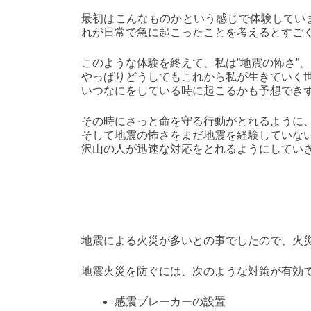
最初はこんなものかという感じで体験してい
れが日常で急に起こったことを考えるとすご
このような体験を終えて、私は”地震の怖さ”、
やっぱりどうしてもこれから私が生きていく
いつなにをしている時に起こるかも予想でき
その時にさっと命を守る行動がとれるように
そして地震の怖さをまだ地震を経験していな
沢山の人が迅速な対応をとれるようにしてい
地震による火災が多いとの事でしたので、火
地震火災を防ぐには、次のような対策が有効
感震ブレーカーの設置