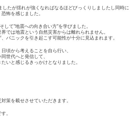
ましたが揺れが強くなればなるほどびっくりしましたし同時に
く恐怖を感じました。
そして”地震への向き合い方”を学びました。
世界では地震という自然災害からは離れられません。
ず、パニックを引き起こす可能性が十分に見込まれます。
、日頃から考えることを自ら行い、
い同世代へと発信して、
きたいと感じるきっかけとなりました。
災対策を載せさせていただきます。
です。