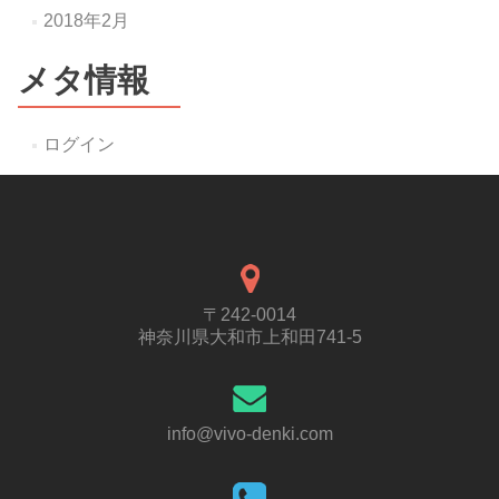
2018年2月
メタ情報
ログイン
〒242-0014
神奈川県大和市上和田741-5
info@vivo-denki.com