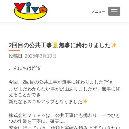
メニュー
ナビゲ
2回目の公共工事
無事に終わりました
投稿日:
2025年3月10日
こんにちは(^^)/
今回、2回目の公共工事が無事に終わりました(^^)/
まだまだわからない事が沢山ありましたが、無事に終
えることができ、
新たなるスキルアップとなりました
株式会社Ｖｉｖｏは、公共工事にも携わり、一つひと
つの作業を丁寧に、確実に、
安全に行っていき、信頼と実績を積み上げていきたい