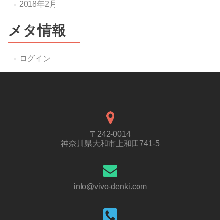
2018年2月
メタ情報
ログイン
〒242-0014
神奈川県大和市上和田741-5
info@vivo-denki.com