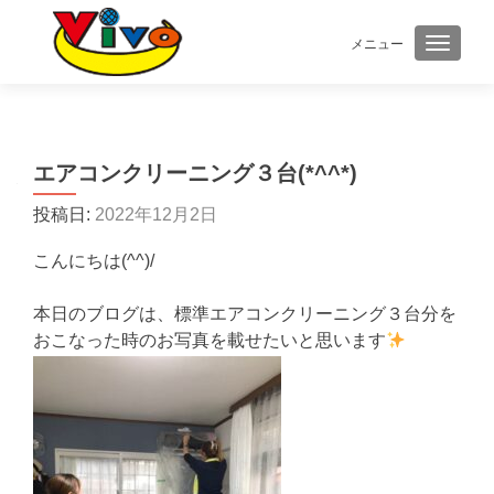
メニュー
ナビゲ
エアコンクリーニング３台(*^^*)
投稿日:
2022年12月2日
こんにちは(^^)/
本日のブログは、標準エアコンクリーニング３台分を
おこなった時のお写真を載せたいと思います