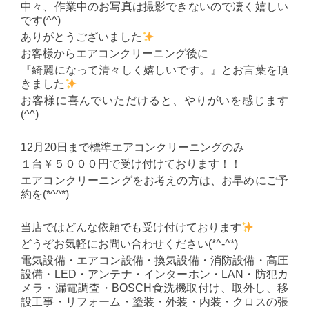
中々、作業中のお写真は撮影できないので凄く嬉しい
です(^^)
ありがとうございました
お客様からエアコンクリーニング後に
『綺麗になって清々しく嬉しいです。』とお言葉を頂
きました
お客様に喜んでいただけると、やりがいを感じます
(^^)
12月20日まで標準エアコンクリーニングのみ
１台￥５０００円で受け付けております！！
エアコンクリーニングをお考えの方は、お早めにご予
約を(*^^*)
当店ではどんな依頼でも受け付けております
どうぞお気軽にお問い合わせください(*^-^*)
電気設備・エアコン設備・換気設備・消防設備・高圧
設備・LED・アンテナ・インターホン・LAN・防犯カ
メラ・漏電調査・BOSCH食洗機取付け、取外し、移
設工事・リフォーム・塗装・外装・内装・クロスの張