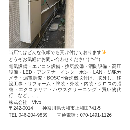
当店ではどんな依頼でも受け付けております
どうぞお気軽にお問い合わせください(*^-^*)
電気設備・エアコン設備・換気設備・消防設備・高圧
設備・LED・アンテナ・インターホン・LAN・防犯カ
メラ・漏電調査・BOSCH食洗機取付け、取外し、移
設工事・リフォーム・塗装・外装・内装・クロスの張
替・エクステリア・ハウスクリーニング・買い物代
行 など、、、
株式会社 Vivo
〒242-0014 神奈川県大和市上和田741-5
TEL:046-204-9839 直通電話：070-1491-1126