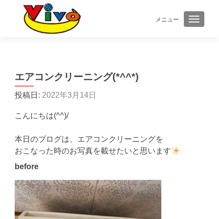
メニュー
ナビゲ
エアコンクリーニング(*^^*)
投稿日:
2022年3月14日
こんにちは(^^)/
本日のブログは、エアコンクリーニングを
おこなった時のお写真を載せたいと思います
before