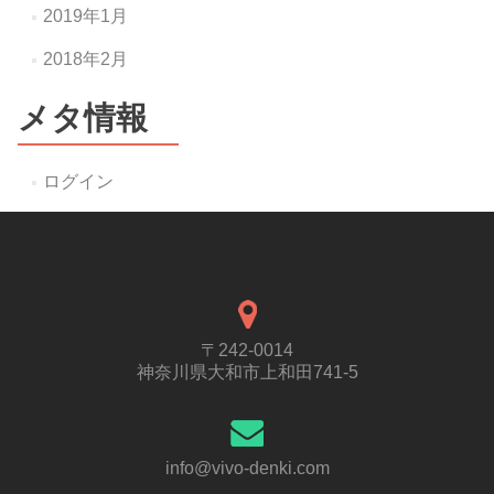
2019年1月
2018年2月
メタ情報
ログイン
〒242-0014
神奈川県大和市上和田741-5
info@vivo-denki.com