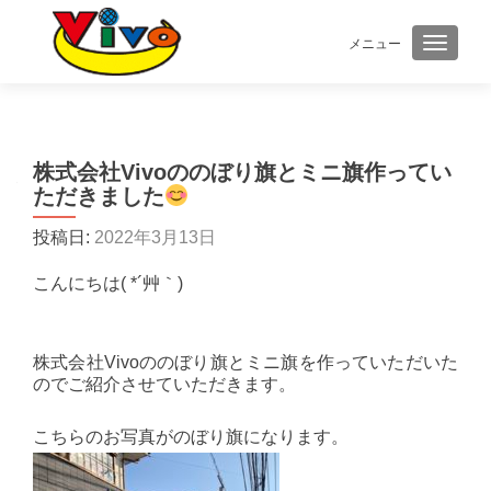
メニュー
ナビゲ
株式会社Vivoののぼり旗とミニ旗作ってい
ただきました
投稿日:
2022年3月13日
こんにちは( *´艸｀)
株式会社Vivoののぼり旗とミニ旗を作っていただいた
のでご紹介させていただきます。
こちらのお写真がのぼり旗になります。