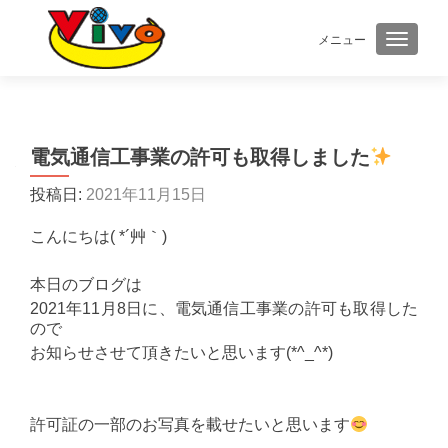
メニュー
ナビゲ
電気通信工事業の許可も取得しました
投稿日:
2021年11月15日
こんにちは( *´艸｀)
本日のブログは
2021年11月8日に、電気通信工事業の許可も取得した
ので
お知らせさせて頂きたいと思います(*^_^*)
許可証の一部のお写真を載せたいと思います