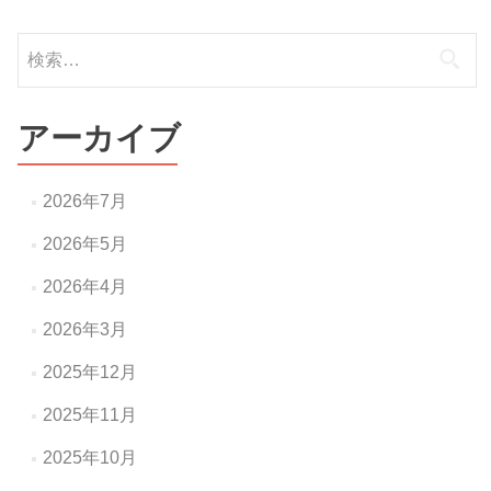
ナ
検
ビ
索:
ゲ
ー
アーカイブ
シ
ョ
2026年7月
ン
2026年5月
2026年4月
2026年3月
2025年12月
2025年11月
2025年10月