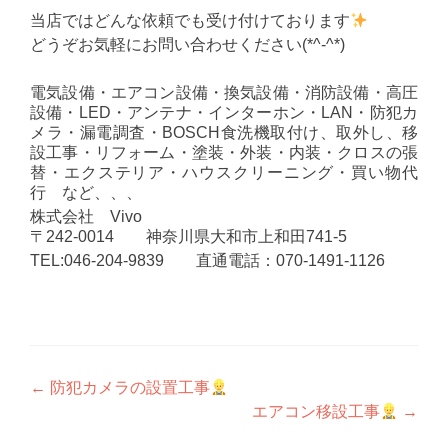
当店ではどんな依頼でも受け付けております
どうぞお気軽にお問い合わせください(*^-^*)
電気設備・エアコン設備・換気設備・消防設備・高圧
設備・LED・アンテナ・インターホン・LAN・防犯カ
メラ・漏電調査・BOSCH食洗機取付け、取外し、移
設工事・リフォーム・塗装・外装・内装・クロスの張
替・エクステリア・ハウスクリーニング・買い物代
行 など、、、
株式会社 Vivo
〒242-0014 神奈川県大和市上和田741-5
TEL:046-204-9839 直通電話：070-1491-1126
投
←
防犯カメラの設置工事
エアコン移設工事
→
稿