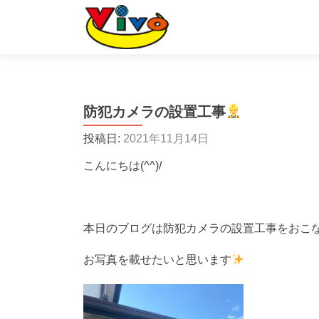
防犯カメラの設置工事
投稿日:
2021年11月14日
こんにちは(^^)/
本日のブログは防犯カメラの設置工事をおこ
お写真を載せたいと思います