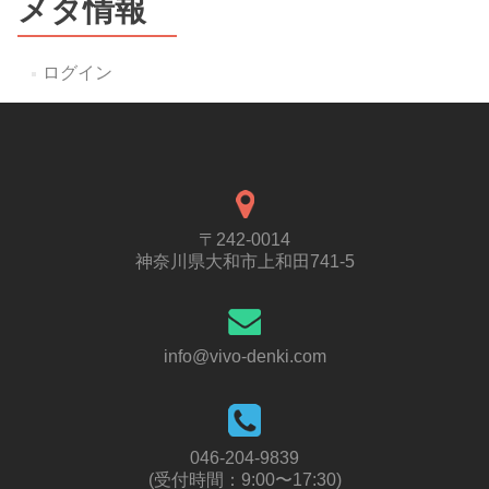
メタ情報
ログイン
〒242-0014
神奈川県大和市上和田741-5
info@vivo-denki.com
046-204-9839
(受付時間：9:00〜17:30)