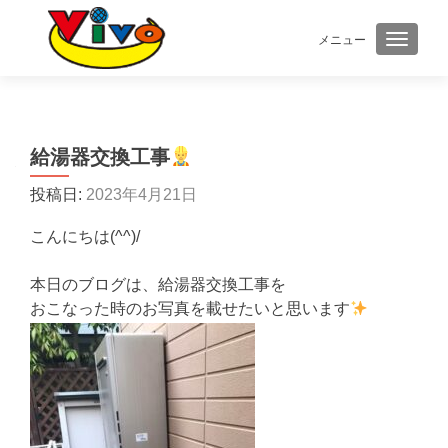
メニュー
ナビゲ
給湯器交換工事
投稿日:
2023年4月21日
こんにちは(^^)/
本日のブログは、給湯器交換工事を
おこなった時のお写真を載せたいと思います