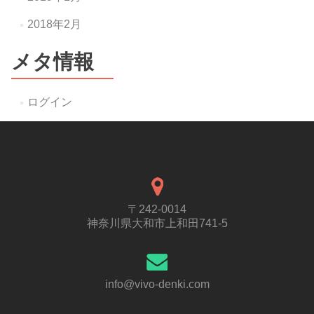
2018年2月
メタ情報
ログイン
〒242-0014
神奈川県大和市上和田741-5
info@vivo-denki.com