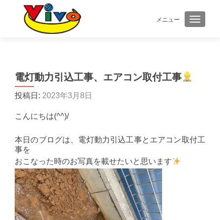
メニュー
ナビゲ
電灯動力引込工事、エアコン取付工事
投稿日:
2023年3月8日
こんにちは(^^)/
本日のブログは、電灯動力引込工事とエアコン取付工
事を
おこなった時のお写真を載せたいと思います