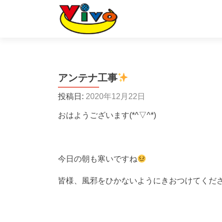
アンテナ工事
投稿日:
2020年12月22日
おはようございます(*^▽^*)
今日の朝も寒いですね
皆様、風邪をひかないようにきおつけてくだ