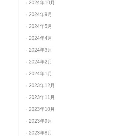
2024年10月
2024年9月
2024年5月
2024年4月
2024年3月
2024年2月
2024年1月
2023年12月
2023年11月
2023年10月
2023年9月
2023年8月