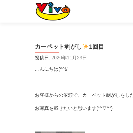
カーペット剥がし
1回目
投稿日:
2020年11月23日
こんにちは(^^)/
お客様からの依頼で、カーペット剝がしをし
お写真を載せたいと思います(*^▽^*)