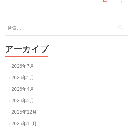
中！！
→
稿
ナ
検
ビ
索:
ゲ
ー
アーカイブ
シ
ョ
2026年7月
ン
2026年5月
2026年4月
2026年3月
2025年12月
2025年11月