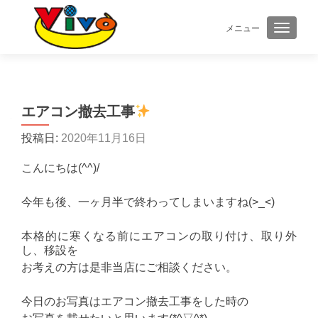
メニュー
ナビゲ
エアコン撤去工事
投稿日:
2020年11月16日
こんにちは(^^)/
今年も後、一ヶ月半で終わってしまいますね(>_<)
本格的に寒くなる前にエアコンの取り付け、取り外
し、移設を
お考えの方は是非当店にご相談ください。
今日のお写真はエアコン撤去工事をした時の