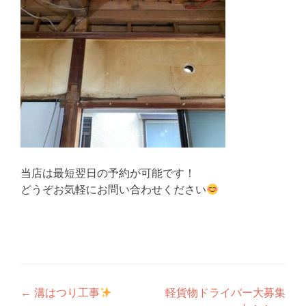
当店は最短翌日の予約が可能です！
どうぞお気軽にお問い合わせください
投
←
溝はつり工事
軽貨物ドライバー大募集