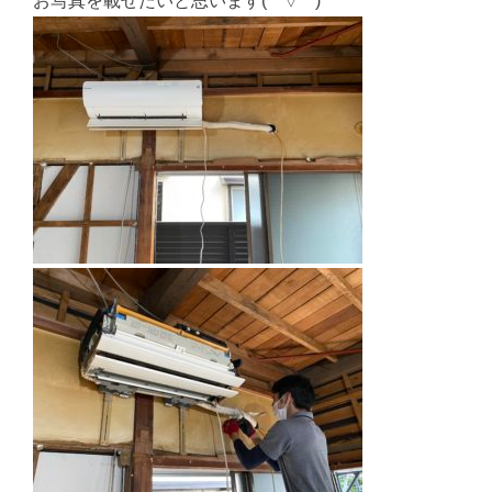
お写真を載せたいと思います(*^▽^*)