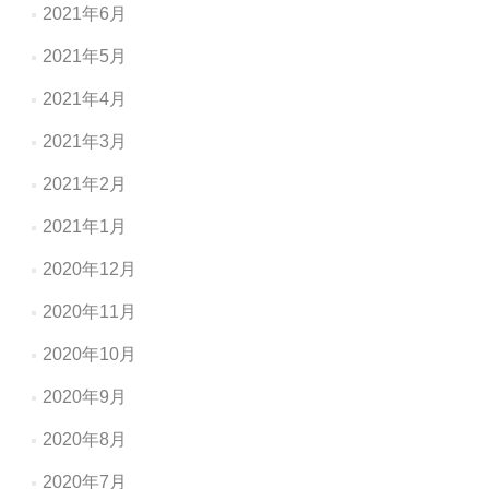
2021年6月
2021年5月
2021年4月
2021年3月
2021年2月
2021年1月
2020年12月
2020年11月
2020年10月
2020年9月
2020年8月
2020年7月