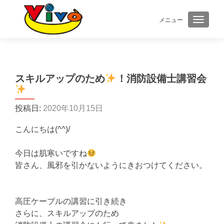
メニュー
ナビゲ
スキルアップのため
！消防設備士講習会
投稿日:
2020年10月15日
こんにちは(^^)/
今日は肌寒いですね
皆さん、風邪を引かないようにきおつけてください。
高圧ケーブルの講習に引き続き
さらに、スキルアップのため