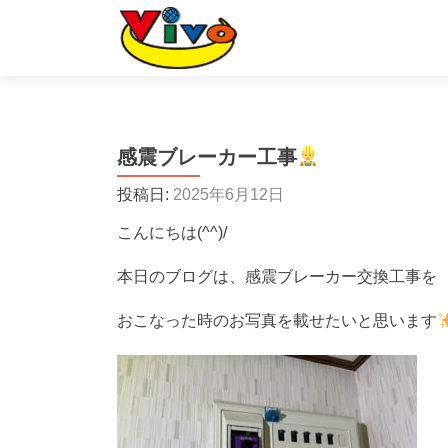
感震ブレーカー工事
投稿日:
2025年6月12日
こんにちは(^^)/
本日のブログは、感震ブレーカー交換工事を
おこなった時のお写真を載せたいと思います