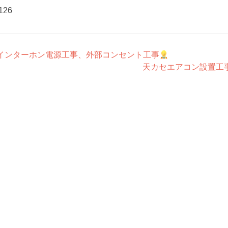
126
インターホン電源工事、外部コンセント工事
天カセエアコン設置工