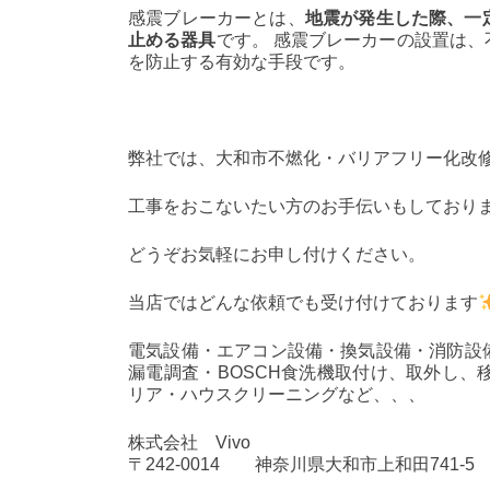
感震ブレーカーとは、
地震が発生した際、一
止める器具
です。 感震ブレーカーの設置は
を防止する有効な手段です。
弊社では、大和市不燃化・バリアフリー化改
工事をおこないたい方のお手伝いもしており
どうぞお気軽にお申し付けください。
当店ではどんな依頼でも受け付けております
電気設備・エアコン設備・換気設備・消防設備
漏電調査・BOSCH食洗機取付け、取外し
リア・ハウスクリーニングなど、、、
株式会社 Vivo
〒242-0014 神奈川県大和市上和田741-5