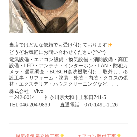
当店ではどんな依頼でも受け付けております
どうぞお気軽にお問い合わせください(*^-^*)
電気設備・エアコン設備・換気設備・消防設備・高圧
設備・LED・アンテナ・インターホン・LAN・防犯カ
メラ・漏電調査・BOSCH食洗機取付け、取外し、移
設工事・リフォーム・塗装・外装・内装・クロスの張
替・エクステリア・ハウスクリーニングなど、、、
株式会社 Vivo
〒242-0014 神奈川県大和市上和田741-5
TEL:046-204-9839 直通電話：070-1491-1126
←
厨房換気扇交換工事
エアコン取付工事
→