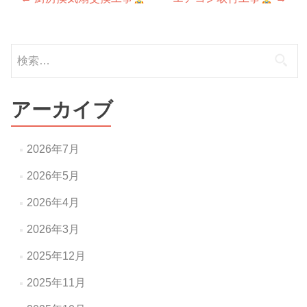
投
稿
ナ
検
索:
ビ
ゲ
アーカイブ
ー
シ
2026年7月
ョ
2026年5月
ン
2026年4月
2026年3月
2025年12月
2025年11月