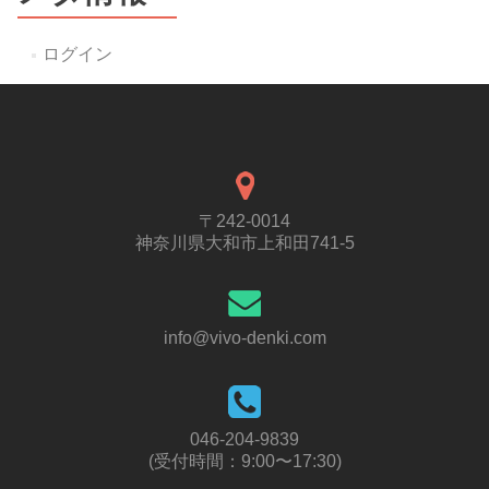
ログイン
〒242-0014
神奈川県大和市上和田741-5
info@vivo-denki.com
046-204-9839
(受付時間：9:00〜17:30)