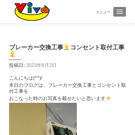
メニュー
ナビゲ
ブレーカー交換工事
コンセント取付工事
投稿日:
2023年8月2日
こんにちは(^^)/
本日のブログは、ブレーカー交換工事とコンセント取
付工事を
おこなった時のお写真を載せたいと思います