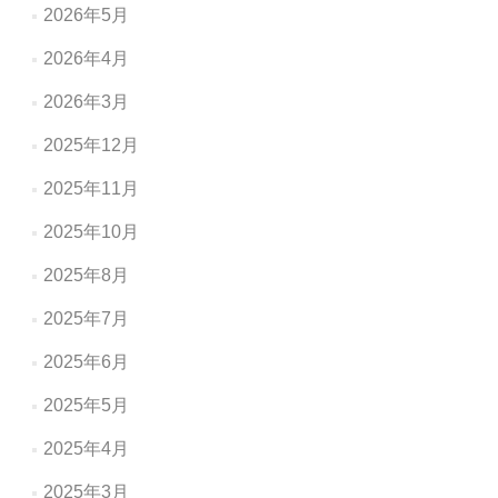
ン
2026年5月
2026年4月
2026年3月
2025年12月
2025年11月
2025年10月
2025年8月
2025年7月
2025年6月
2025年5月
2025年4月
2025年3月