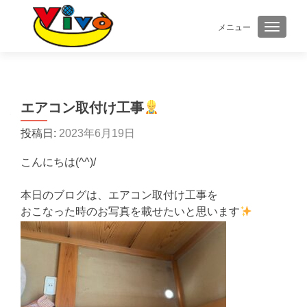
メニュー
ナビゲ
エアコン取付け工事
投稿日:
2023年6月19日
こんにちは(^^)/
本日のブログは、エアコン取付け工事を
おこなった時のお写真を載せたいと思います