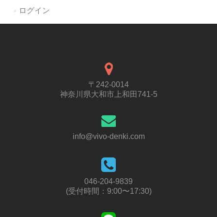
ログイン
〒242-0014
神奈川県大和市上和田741-5
info@vivo-denki.com
046-204-9839
(受付時間：9:00〜17:30)