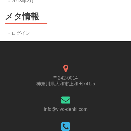
2018年2月
メタ情報
ログイン
〒242-0014
神奈川県大和市上和田741-5
info@vivo-denki.com