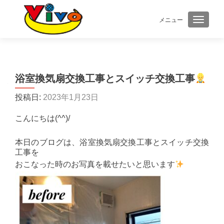
メニュー
ナビゲ
浴室換気扇交換工事とスイッチ交換工事
投稿日:
2023年1月23日
こんにちは(^^)/
本日のブログは、浴室換気扇交換工事とスイッチ交換
工事を
おこなった時のお写真を載せたいと思います