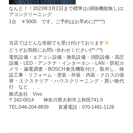
なんと！！2023年3月2日まで標準(お掃除機能無し)エ
アコンクリーニング
1台 ￥5000 です。ご予約はお早めに(*^^*)
当店ではどんな依頼でも受け付けております
どうぞお気軽にお問い合わせください(*^-^*)
電気設備・エアコン設備・換気設備・消防設備・高圧
設備・LED・アンテナ・インターホン・LAN・防犯カ
メラ・漏電調査・BOSCH食洗機取付け、取外し、移
設工事・リフォーム・塗装・外装・内装・クロスの張
替・エクステリア・ハウスクリーニング・買い物代
行 など、、、
株式会社 Vivo
〒242-0014 神奈川県大和市上和田741-5
TEL:046-204-9839 直通電話：070-1491-1126