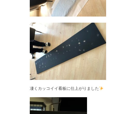
凄くカッコイイ看板に仕上がりました