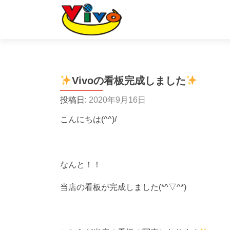
Vivoの看板完成しました
投稿日:
2020年9月16日
こんにちは(^^)/
なんと！！
当店の看板が完成しました(*^▽^*)