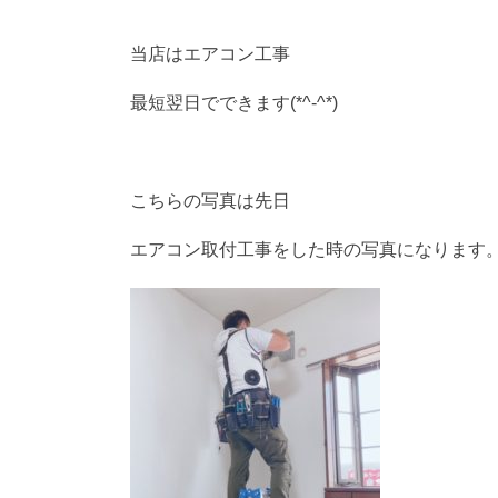
当店はエアコン工事
最短翌日でできます(*^-^*)
こちらの写真は先日
エアコン取付工事をした時の写真になります