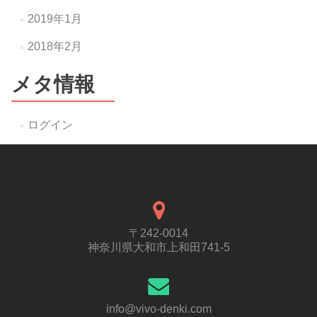
2019年1月
2018年2月
メタ情報
ログイン
〒242-0014
神奈川県大和市上和田741-5
info@vivo-denki.com