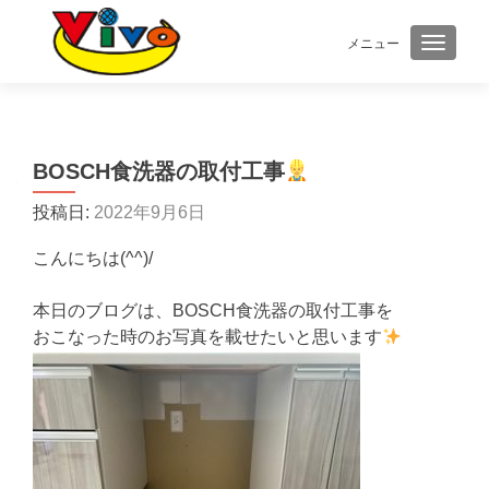
メニュー
ナビゲ
BOSCH食洗器の取付工事
投稿日:
2022年9月6日
こんにちは(^^)/
本日のブログは、BOSCH食洗器の取付工事を
おこなった時のお写真を載せたいと思います