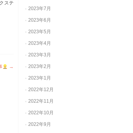
クステ
2023年7月
2023年6月
2023年5月
2023年4月
2023年3月
2023年2月
事
→
2023年1月
2022年12月
2022年11月
2022年10月
2022年9月