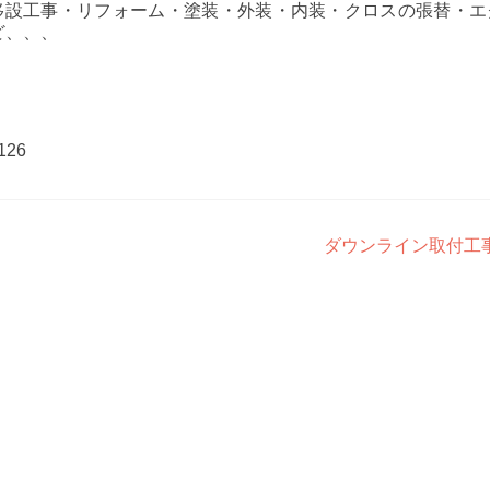
、移設工事・リフォーム・塗装・外装・内装・クロスの張替・エ
ど、、、
126
ダウンライン取付工