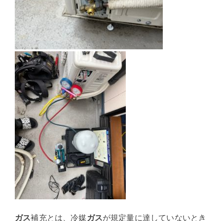
ガス
補充とは、冷媒
ガス
が規定量に達していないとき