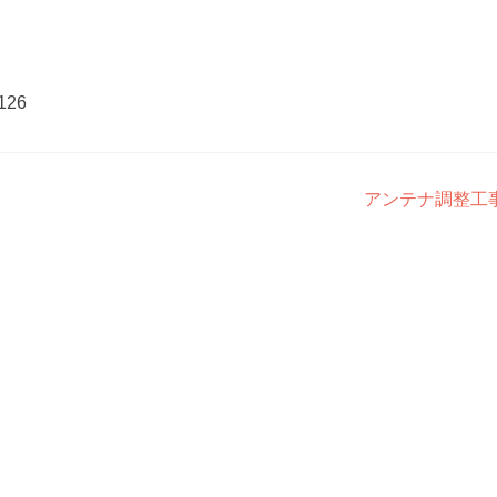
126
アンテナ調整工