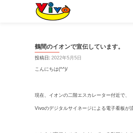
鶴間のイオンで宣伝しています。
投稿日:
2022年5月5日
こんにちは(^^)/
現在、イオンの二階エスカレーター付近で、
Vivoのデジタルサイネージによる電子看板