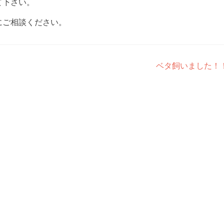
て下さい。
にご相談ください。
ベタ飼いました！