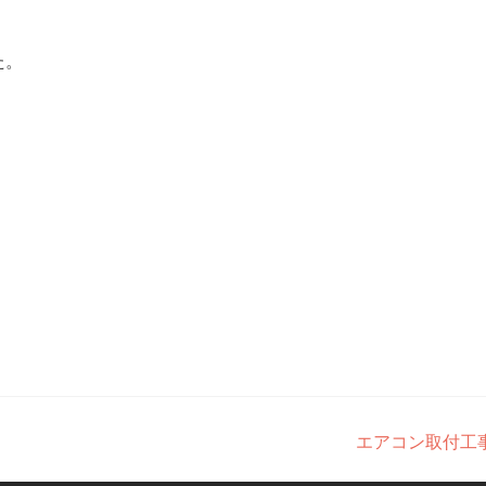
た。
エアコン取付工