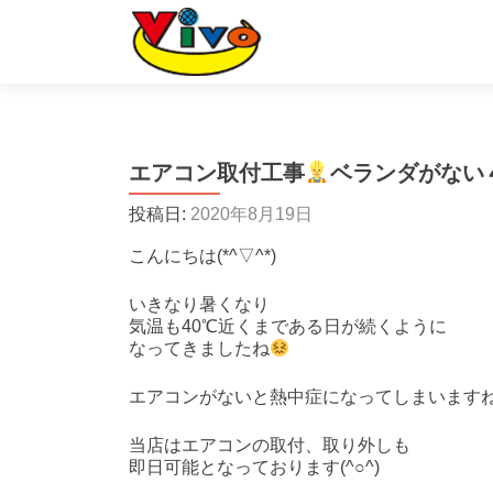
エアコン取付工事
ベランダがない
投稿日:
2020年8月19日
こんにちは(*^▽^*)
いきなり暑くなり
気温も40℃近くまである日が続くように
なってきましたね
エアコンがないと熱中症になってしまいます
当店はエアコンの取付、取り外しも
即日可能となっております(^○^)