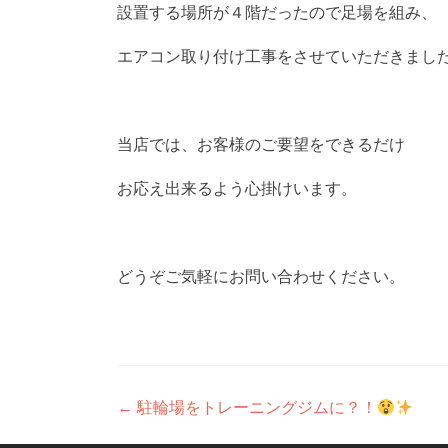
設置する場所が４階だったので足場を組み、
エアコン取り付け工事をさせていただきまし
当店では、お客様のご要望をできるだけ
お応え出来るよう心掛けいます。
どうぞご気軽にお問い合わせください。
投
←
駐輪場をトレーニングジムに？！
稿