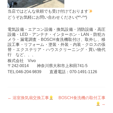
当店ではどんな依頼でも受け付けております
どうぞお気軽にお問い合わせください(*^-^*)
電気設備・エアコン設備・換気設備・消防設備・高圧
設備・LED・アンテナ・インターホン・LAN・防犯カ
メラ・漏電調査・BOSCH食洗機取付け、取外し、移
設工事・リフォーム・塗装・外装・内装・クロスの張
替・エクステリア・ハウスクリーニング・買い物代
行 など、、、
株式会社 Vivo
〒242-0014 神奈川県大和市上和田741-5
TEL:046-204-9839 直通電話：070-1491-1126
投
←
浴室換気扇交換工事
BOSCH食洗機の取付工事
→
稿