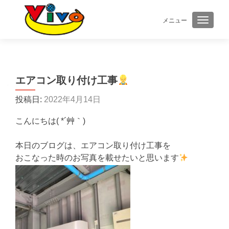
メニュー
ナビゲ
エアコン取り付け工事
投稿日:
2022年4月14日
こんにちは( *´艸｀)
本日のブログは、エアコン取り付け工事を
おこなった時のお写真を載せたいと思います