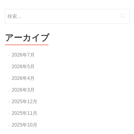
ナ
検
ビ
索:
ゲ
ー
アーカイブ
シ
ョ
2026年7月
ン
2026年5月
2026年4月
2026年3月
2025年12月
2025年11月
2025年10月