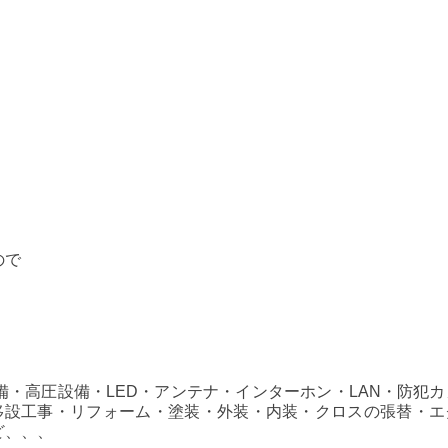
ので
・高圧設備・LED・アンテナ・インターホン・LAN・防犯カ
、移設工事・リフォーム・塗装・外装・内装・クロスの張替・エ
ど、、、