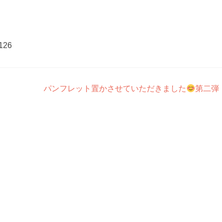
126
パンフレット置かさせていただきました
第二弾