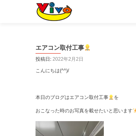
エアコン取付工事
投稿日:
2022年2月2日
こんにちは(^^)/
本日のブログはエアコン取付工事
を
おこなった時のお写真を載せたいと思います