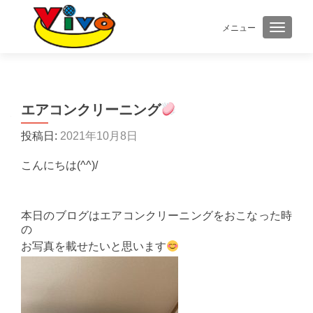
メニュー
ナビゲ
エアコンクリーニング
投稿日:
2021年10月8日
こんにちは(^^)/
本日のブログはエアコンクリーニングをおこなった時
の
お写真を載せたいと思います