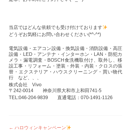
当店ではどんな依頼でも受け付けております
どうぞお気軽にお問い合わせください(*^-^*)
電気設備・エアコン設備・換気設備・消防設備・高圧
設備・LED・アンテナ・インターホン・LAN・防犯カ
メラ・漏電調査・BOSCH食洗機取付け、取外し、移
設工事・リフォーム・塗装・外装・内装・クロスの張
替・エクステリア・ハウスクリーニング・買い物代
行 など、、、
株式会社 Vivo
〒242-0014 神奈川県大和市上和田741-5
TEL:046-204-9839 直通電話：070-1491-1126
投
←
ハロウィンキャンペーン