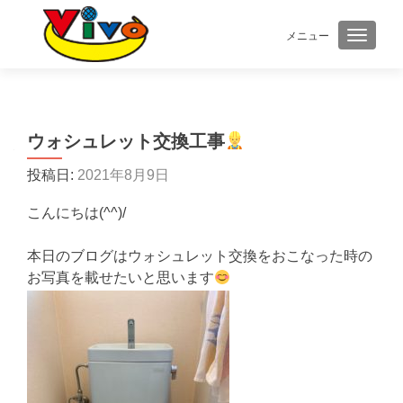
メニュー
ナビゲ
ウォシュレット交換工事
投稿日:
2021年8月9日
こんにちは(^^)/
本日のブログはウォシュレット交換をおこなった時の
お写真を載せたいと思います