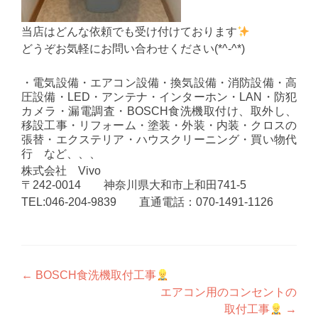
当店はどんな依頼でも受け付けております
どうぞお気軽にお問い合わせください(*^-^*)
・電気設備・エアコン設備・換気設備・消防設備・高
圧設備・LED・アンテナ・インターホン・LAN・防犯
カメラ・漏電調査・BOSCH食洗機取付け、取外し、
移設工事・リフォーム・塗装・外装・内装・クロスの
張替・エクステリア・ハウスクリーニング・買い物代
行 など、、、
株式会社 Vivo
〒242-0014 神奈川県大和市上和田741-5
TEL:046-204-9839 直通電話：070-1491-1126
投
←
BOSCH食洗機取付工事
エアコン用のコンセントの
稿
取付工事
→