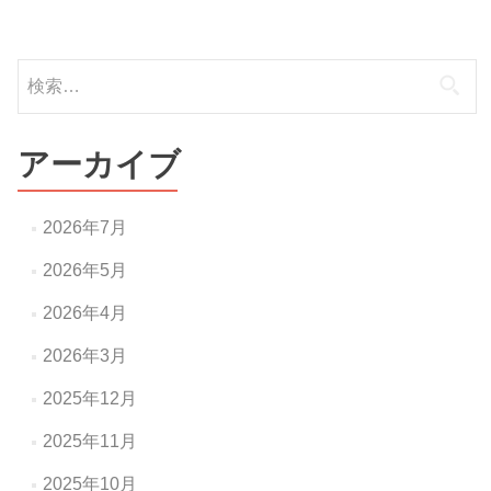
ナ
ビ
検
ゲ
索:
ー
アーカイブ
シ
ョ
2026年7月
ン
2026年5月
2026年4月
2026年3月
2025年12月
2025年11月
2025年10月