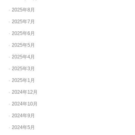
2025年8月
2025年7月
2025年6月
2025年5月
2025年4月
2025年3月
2025年1月
2024年12月
2024年10月
2024年9月
2024年5月