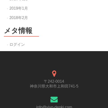
2019年1月
2018年2月
メタ情報
ログイン
〒242-0014
神奈川県大和市上和田741-5
info@vivo-denki.com