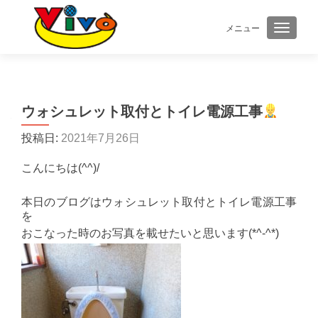
メニュー
ナビゲ
ウォシュレット取付とトイレ電源工事
投稿日:
2021年7月26日
こんにちは(^^)/
本日のブログはウォシュレット取付とトイレ電源工事
を
おこなった時のお写真を載せたいと思います(*^-^*)