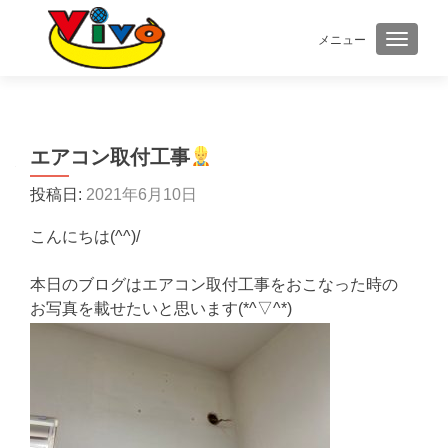
メニュー
ナビゲ
エアコン取付工事
投稿日:
2021年6月10日
こんにちは(^^)/
本日のブログはエアコン取付工事をおこなった時の
お写真を載せたいと思います(*^▽^*)