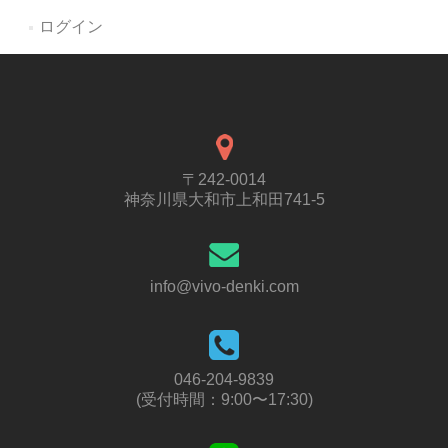
ログイン
〒242-0014
神奈川県大和市上和田741-5
info@vivo-denki.com
046-204-9839
(受付時間：9:00〜17:30)