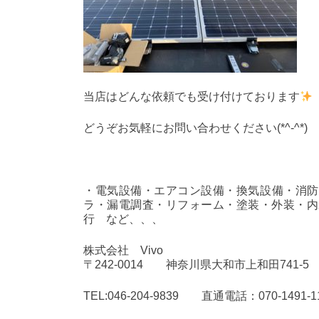
当店はどんな依頼でも受け付けております
どうぞお気軽にお問い合わせください(*^-^*)
・電気設備・エアコン設備・換気設備・消防
ラ・漏電調査・リフォーム・塗装・外装・内
行 など、、、
株式会社 Vivo
〒242-0014 神奈川県大和市上和田741-5
TEL:046-204-9839 直通電話：070-1491-1