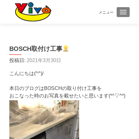
メニュー
ナビゲ
BOSCH取付け工事
投稿日:
2021年3月30日
こんにちは(^^)/
本日のブログはBOSCHの取り付け工事を
おこなった時のお写真を載せたいと思います(*^▽^*)