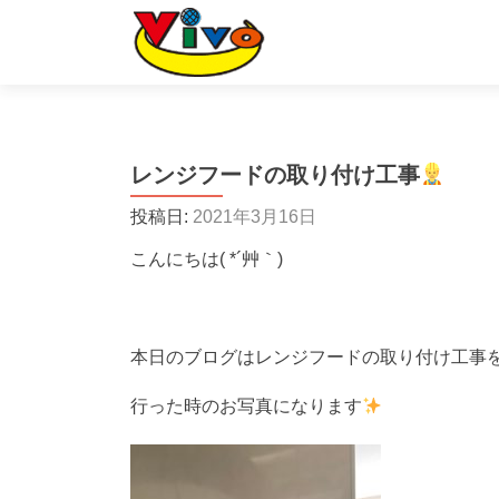
レンジフードの取り付け工事
投稿日:
2021年3月16日
こんにちは( *´艸｀)
本日のブログはレンジフードの取り付け工事
行った時のお写真になります