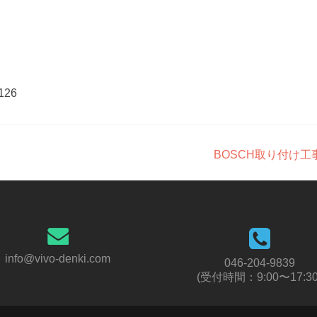
126
BOSCH取り付け工
info@vivo-denki.com
046-204-9839
(受付時間：9:00〜17:30